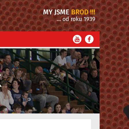
MY JSME
BROD !!!
... od roku 1939
K