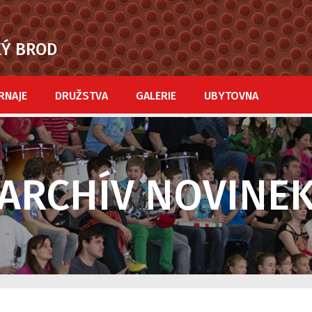
KÝ BROD
RNAJE
DRUŽSTVA
GALERIE
UBYTOVNA
ARCHÍV NOVINE