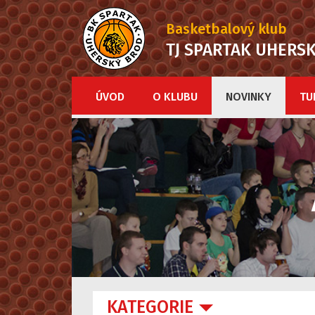
Basketbalový klub
TJ SPARTAK UHERS
ÚVOD
O KLUBU
NOVINKY
TU
KATEGORIE