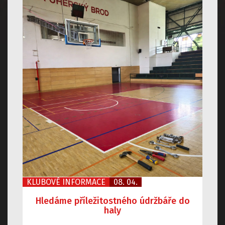
KLUBOVÉ INFORMACE
08. 04.
Hledáme příležitostného údržbáře do
haly