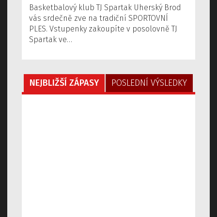
Basketbalový klub TJ Spartak Uherský Brod
vás srdečně zve na tradiční SPORTOVNÍ
PLES. Vstupenky zakoupíte v posolovně TJ
Spartak ve…
NEJBLIŽŠÍ ZÁPASY
POSLEDNÍ VÝSLEDKY