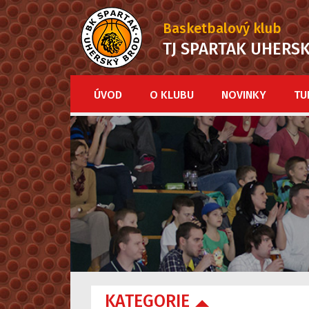
Basketbalový klub
TJ SPARTAK UHERS
ÚVOD
O KLUBU
NOVINKY
TU
KATEGORIE