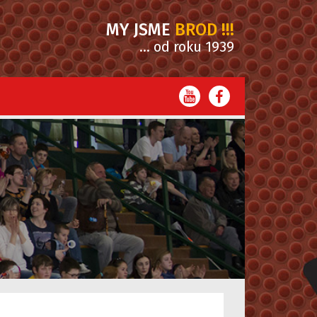
MY JSME
BROD !!!
... od roku 1939